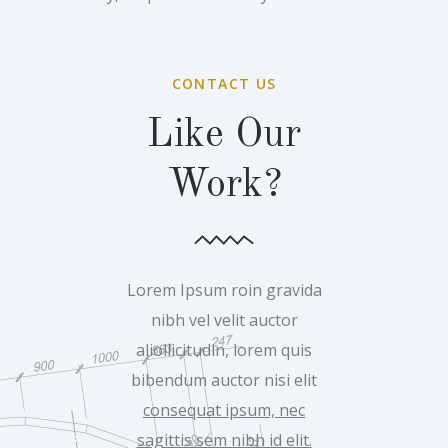
CONTACT US
Like Our
Work?
Lorem Ipsum roin gravida
nibh vel velit auctor
aliollicitudin, lorem quis
bibendum auctor nisi elit
consequat ipsum, nec
sagittis sem nibh id elit.