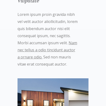
vulputate
Lorem ipsum proin gravida nibh
vel velit auctor aliollicitudin, lorem
quis bibendum auctor nisi elit
consequat ipsum, nec sagittis.
Morbi accumsan ipsum velit.
Nam
nec tellus a odio tincidunt auctor
a ornare odio.
Sed non mauris
vitae erat consequat auctor.