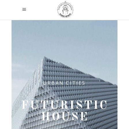
URBAN CITIES
FUTURISTIC
HOUSE